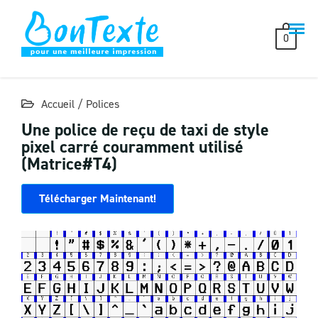
Skip
to
0
content
Accueil
/
Polices
Une police de reçu de taxi de style
pixel carré couramment utilisé
(Matrice#T4)
Télécharger Maintenant!