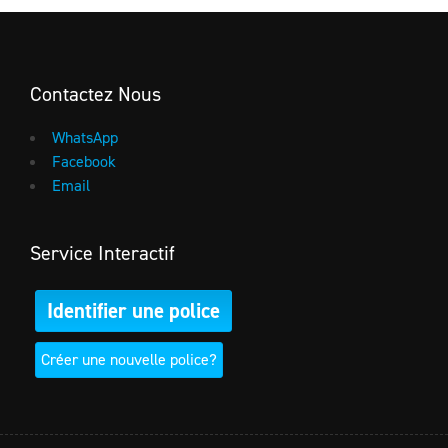
Contactez Nous
WhatsApp
Facebook
Email
Service Interactif
Identifier une police
Créer une nouvelle police?