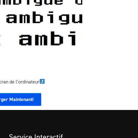
écran de l’ordinateur
rger Maintenant!
Service Interactif