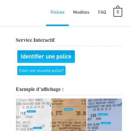
0
Polices
Modèles
FAQ
Service Interactif
Identifier une police
Créer une nouvelle police?
Exemple d’affichage :