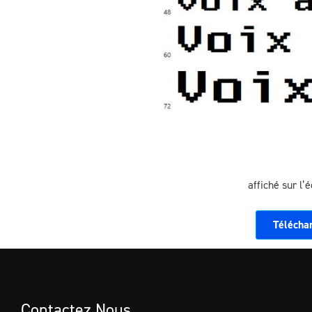
affiché sur l’
Télécha
Contactez Nous