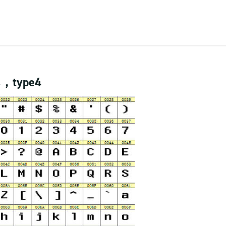
us，type4