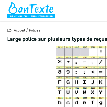
Skip
to
content
Accueil
/
Polices
Large police sur plusieurs types de reç