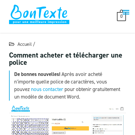
Skip
to
0
content
Accueil
/
Comment acheter et télécharger une
police
De bonnes nouvelles!
Après avoir acheté
n'importe quelle police de caractères, vous
pouvez
nous contacter
pour obtenir gratuitement
un modèle de document Word.