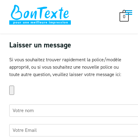
Skip
to
0
content
Laisser un message
Si vous souhaitez trouver rapidement la police/modèle
approprié, ou si vous souhaitez une nouvelle police ou
toute autre question, veuillez laisser votre message ici: