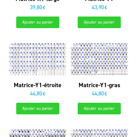
39,80
43,90
€
€
Ajouter au panier
Ajouter au panier
Matrice-Y1-étroite
Matrice-Y1-gras
44,80
44,80
€
€
Ajouter au panier
Ajouter au panier