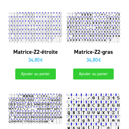
Matrice-Z2-étroite
Matrice-Z2-gras
34,80
34,80
€
€
Ajouter au panier
Ajouter au panier