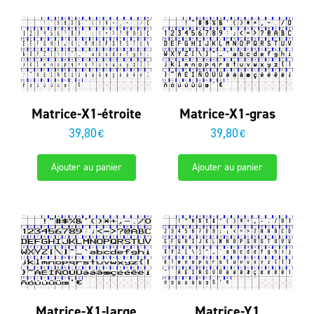
Matrice-X1-étroite
Matrice-X1-gras
39,80
39,80
€
€
Ajouter au panier
Ajouter au panier
Matrice-X1-large
Matrice-Y1