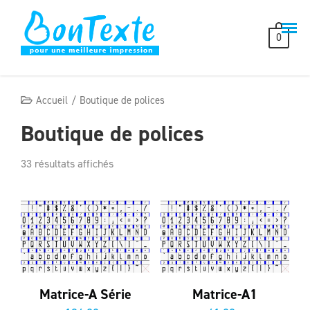
Skip
to
0
content
Accueil
Boutique de polices
Boutique de polices
33 résultats affichés
Matrice-A Série
Matrice-A1