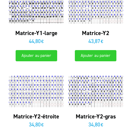
Matrice-Y1-large
Matrice-Y2
44,80
43,87
€
€
Ajouter au panier
Ajouter au panier
Matrice-Y2-étroite
Matrice-Y2-gras
34,80
34,80
€
€