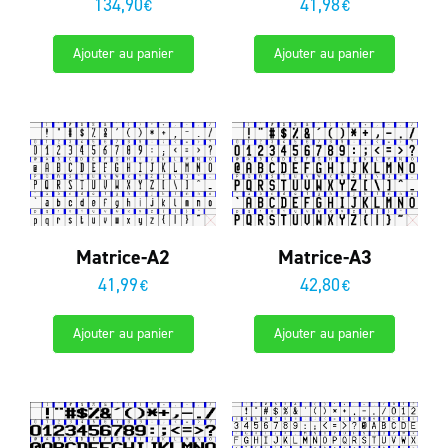
134,90
41,98
€
€
Ajouter au panier
Ajouter au panier
Matrice-A2
Matrice-A3
41,99
42,80
€
€
Ajouter au panier
Ajouter au panier