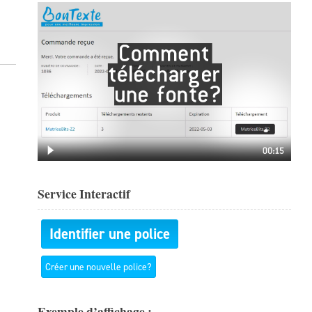
Service Interactif
Identifier une police
Créer une nouvelle police?
Exemple d’affichage :