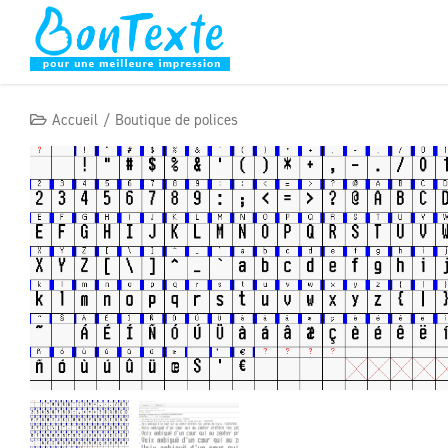
Skip
to
content
Accueil
Boutique de polices