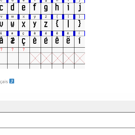
nçais