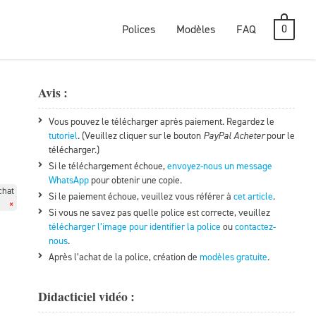
0
Polices
Modèles
FAQ
Avis :
Vous pouvez le télécharger après paiement. Regardez le
tutoriel
. (Veuillez cliquer sur le bouton
PayPal Acheter
pour le
télécharger.)
Si le téléchargement échoue,
envoyez-nous un message
WhatsApp
pour obtenir une copie.
chat
Si le paiement échoue, veuillez vous référer à
cet article
.
×
Si vous ne savez pas quelle police est correcte, veuillez
télécharger l’image pour identifier la police
ou
contactez-
nous
.
Après l’achat de la police, création de
modèles gratuite
.
Didacticiel vidéo :