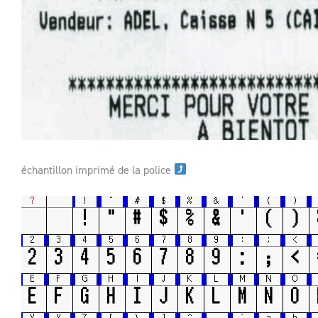
échantillon imprimé de la police