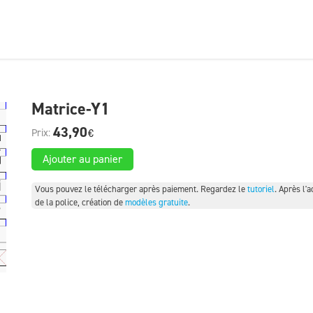
Matrice-Y1
43,90
€
Ajouter au panier
Vous pouvez le télécharger après paiement. Regardez le
tutoriel
. Après l'a
de la police, création de
modèles gratuite
.