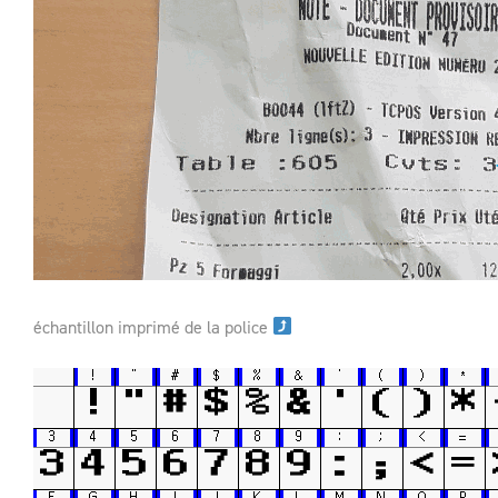
échantillon imprimé de la police