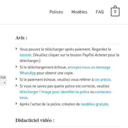
0
Polices
Modèles
FAQ
Avis :
Vous pouvez le télécharger après paiement. Regardez le
tutoriel
. (Veuillez cliquer sur le bouton
PayPal Acheter
pour le
télécharger.)
Si le téléchargement échoue,
envoyez-nous un message
WhatsApp
pour obtenir une copie.
chat
Si le paiement échoue, veuillez vous référer à
cet article
.
×
Si vous ne savez pas quelle police est correcte, veuillez
télécharger l’image pour identifier la police
ou
contactez-
nous
.
Après l’achat de la police, création de
modèles gratuite
.
Didacticiel vidéo :