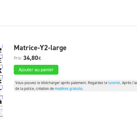
Matrice-Y2-large
34,80
€
Ajouter au panier
Vous pouvez le télécharger après paiement. Regardez le
tutoriel
. Après l'a
de la police, création de
modèles gratuite
.