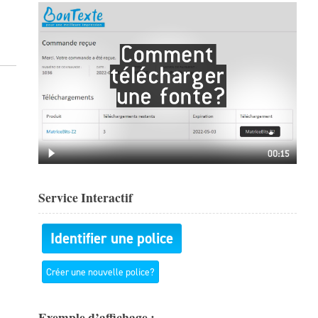
Service Interactif
Identifier une police
Créer une nouvelle police?
Exemple d’affichage :