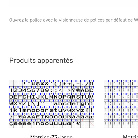
Ouvrez la police avec la visionneuse de polices par défaut de
Produits apparentés
Matrice-Z2-large
Matri