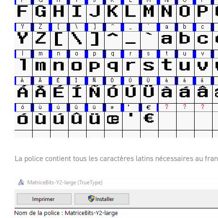
La police contient tous les caractères latins nécessaires au fra