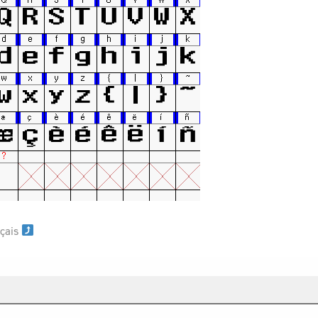
nçais